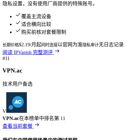
隐私设置，没有使用厂商提供的特殊账号。
覆盖主流设备
适合横向比较
购买前核对套餐限制
$2.19/月起
以官网为准
无日志记录
长期价格
同时连接
隐私审计
阅读
IPVanish
完整测评
#
11
VPN.ac
技术用户备选
V
VPN.ac
在本榜单中排名第
11
查看当前套餐