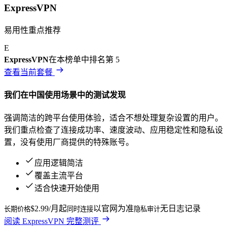
ExpressVPN
易用性重点推荐
E
ExpressVPN
在本榜单中排名第
5
查看当前套餐
我们在
中国
使用场景中的测试发现
强调简洁的跨平台使用体验，适合不想处理复杂设置的用户。
我们重点检查了连接成功率、速度波动、应用稳定性和隐私设
置，没有使用厂商提供的特殊账号。
应用逻辑简洁
覆盖主流平台
适合快速开始使用
$2.99/月起
以官网为准
无日志记录
长期价格
同时连接
隐私审计
阅读
ExpressVPN
完整测评