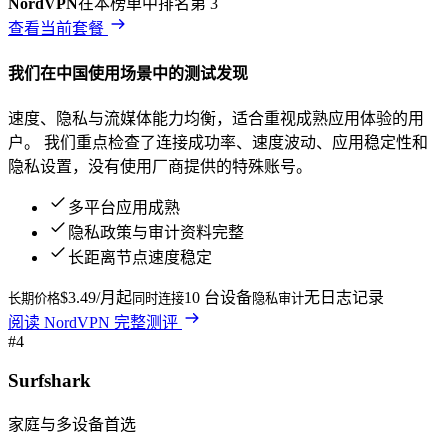
NordVPN
在本榜单中排名第
3
查看当前套餐
我们在
中国
使用场景中的测试发现
速度、隐私与流媒体能力均衡，适合重视成熟应用体验的用
户。
我们重点检查了连接成功率、速度波动、应用稳定性和
隐私设置，没有使用厂商提供的特殊账号。
多平台应用成熟
隐私政策与审计资料完整
长距离节点速度稳定
$3.49/月起
10 台设备
无日志记录
长期价格
同时连接
隐私审计
阅读
NordVPN
完整测评
#
4
Surfshark
家庭与多设备首选