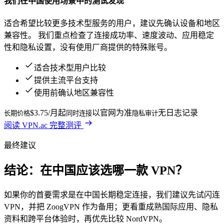
我们在
中国
使用场景中的测试发现
适合希望比较更多技术型服务的用户，建议先确认设备和地区
兼容性。
我们重点检查了连接成功率、速度波动、应用稳定
性和隐私设置，没有使用厂商提供的特殊账号。
适合技术型用户比较
提供主流平台支持
使用前确认地区兼容性
$3.75/月起
以官网为准
无日志记录
长期价格
同时连接
隐私审计
阅读
VPN.ac
完整测评
最终建议
结论：在中国应该选哪一款 VPN？
如果你的首要需求是在中国长期稳定连接，我们建议先试闪连
VPN，并把 ZoogVPN 作为备用；更看重成熟国际应用、隐私
资料和跨平台体验时，再优先比较 NordVPN。