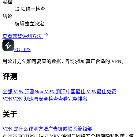
流程
12 项统一检查
结论
编辑独立决定
查看完整评测方法
FQ
TIPS
用公开方法和可复查的数据，帮你找到真正合适的 VPN。
评测
全部 VPN 评测
NordVPN 测评
中国最佳 VPN
最佳免费
VPN
VPN 测速与安全检查
查看完整排名
关于
VPN 是什么
评测方法
广告披露
联系编辑部
© 2026 FQTIPS · 独立 VPN 评测与网络安全指南
隐私政策 · 使