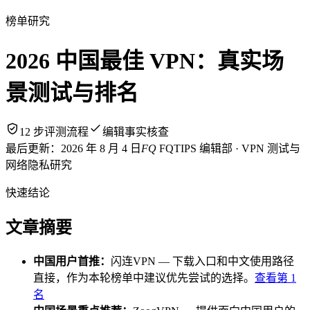
榜单研究
2026 中国最佳 VPN：真实场
景测试与排名
12 步评测流程
编辑事实核查
最后更新：
2026 年 8 月 4 日
FQ
FQTIPS 编辑部 · VPN 测试与
网络隐私研究
快速结论
文章摘要
中国用户首推
：
闪连VPN
—
下载入口和中文使用路径
直接，作为本轮榜单中建议优先尝试的选择。
查看第
1
名