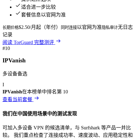
适合进一步比较
套餐信息以官网为准
$2.50/月起（年付）
以官网为准
无日志
长期价格
同时连接
隐私审计
记录
阅读
TorGuard
完整测评
#
10
IPVanish
多设备备选
I
IPVanish
在本榜单中排名第
10
查看当前套餐
我们在
中国
使用场景中的测试发现
可加入多设备 VPN 的候选清单，与 Surfshark 等产品一并比
较。
我们重点检查了连接成功率、速度波动、应用稳定性和