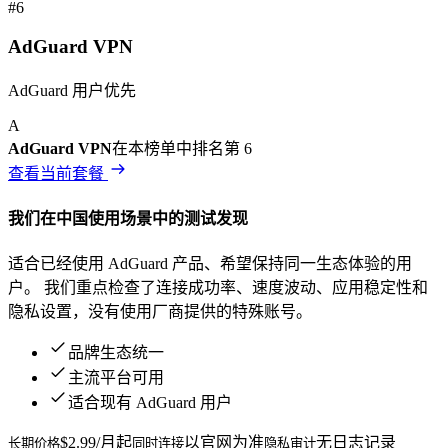
#
6
AdGuard VPN
AdGuard 用户优先
A
AdGuard VPN
在本榜单中排名第
6
查看当前套餐
我们在
中国
使用场景中的测试发现
适合已经使用 AdGuard 产品、希望保持同一生态体验的用
户。
我们重点检查了连接成功率、速度波动、应用稳定性和
隐私设置，没有使用厂商提供的特殊账号。
品牌生态统一
主流平台可用
适合现有 AdGuard 用户
$2.99/月起
以官网为准
无日志记录
长期价格
同时连接
隐私审计