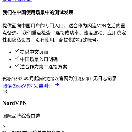
我们在
中国
使用场景中的测试发现
提供面向中国用户的专门入口，适合作为闪连VPN之后的重
点备选。
我们重点检查了连接成功率、速度波动、应用稳定
性和隐私设置，没有使用厂商提供的特殊账号。
提供中文页面
中国场景入口明确
适合作为第二连接方案
$2.49/月起
以官网为准
无日志记录
长期价格
同时连接
隐私审计
阅读
ZoogVPN
完整测评
#
3
NordVPN
国际品牌综合首选
N