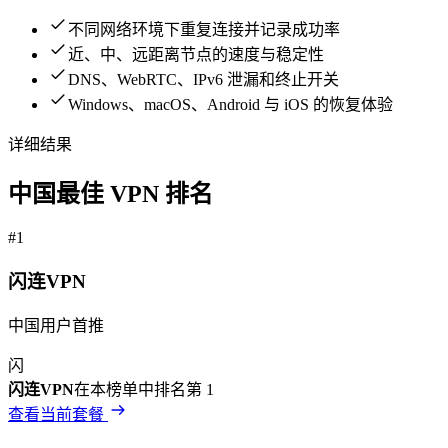
不同网络环境下重复连接并记录成功率
近、中、远距离节点的速度与稳定性
DNS、WebRTC、IPv6 泄漏和终止开关
Windows、macOS、Android 与 iOS 的恢复体验
详细结果
中国
最佳 VPN 排名
#
1
闪连VPN
中国用户首推
闪
闪连VPN
在本榜单中排名第
1
查看当前套餐