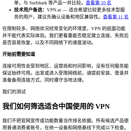
单，与 Surfshark 等产品一并比较。
查看第
10
名
技术用户备选
：
VPN.ac
—
适合希望比较更多技术型服
务的用户，建议先确认设备和地区兼容性。
查看第
11
名
在限制较多、网络状况经常变化的环境里，VPN 的纸面功能
并不能代表实际体验。我们更看重能否稳定建立连接、失败后
是否容易恢复，以及不同网络下的速度波动。
开始前需要知道
连接可用性会受到地区、运营商和时间影响，没有任何服务能
保证始终可用。出发或进入受限网络前，请提前安装、登录并
准备备用连接方式，同时遵守当地法律。
我们的测试
我们如何筛选适合
中国
使用的 VPN
我们不把官网宣传或功能数量当作排名依据。所有候选产品使
用普通消费者账号，在统一设备和网络基线下完成以下检查。