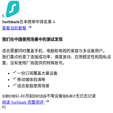
S
Surfshark
在本榜单中排名第
4
查看当前套餐
我们在
中国
使用场景中的测试发现
适合需要同时覆盖手机、电脑和电视的家庭与多设备用户。
我们重点检查了连接成功率、速度波动、应用稳定性和隐私设
置，没有使用厂商提供的特殊账号。
一份订阅覆盖大量设备
移动端体验清晰
适合家庭使用场景
$2.49/月起
不限设备
无日志记录
长期价格
同时连接
隐私审计
阅读
Surfshark
完整测评
#
5