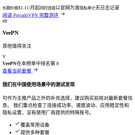
$1.11/月起
以官网为准
无日志记录
长期价格
同时连接
隐私审计
阅读
PrivadoVPN
完整测评
#
8
VeePN
其他值得关注
V
VeePN
在本榜单中排名第
8
查看当前套餐
我们在
中国
使用场景中的测试发现
可作为主推产品之外的补充选择，建议购买前核对最新套餐信
息。
我们重点检查了连接成功率、速度波动、应用稳定性和
隐私设置，没有使用厂商提供的特殊账号。
覆盖常用设备
提供多种套餐