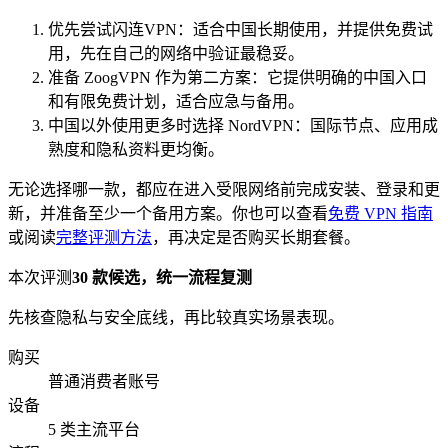
优先尝试闪连VPN：适合中国长期使用，并提供免费试
用，先在自己的网络中验证最稳妥。
准备 ZoogVPN 作为第二方案：它提供明确的中国入口
和有限免费计划，适合应急与备用。
中国以外使用更多时选择 NordVPN：国际节点、应用成
熟度和隐私资料更均衡。
无论选择哪一款，都应在进入受限网络前完成安装、登录和更
新，并准备至少一个备用方案。你也可以查看
免费 VPN 指南
或阅读
完整评测方法
，再决定是否购买长期套餐。
本次评测
30 款候选，统一流程复测
先核查隐私与安全底线，再比较真实场景表现。
购买
普通消费者账号
设备
5 类主流平台