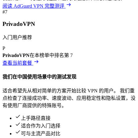
阅读
AdGuard VPN
完整测评
#
7
PrivadoVPN
入门用户推荐
P
PrivadoVPN
在本榜单中排名第
7
查看当前套餐
我们在
中国
使用场景中的测试发现
适合希望先从相对简单的方案开始比较 VPN 的用户。
我们重
点检查了连接成功率、速度波动、应用稳定性和隐私设置，没
有使用厂商提供的特殊账号。
上手路径直接
适合作为入门选择
可与主流产品对比