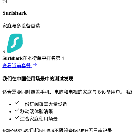
#
4
Surfshark
家庭与多设备首选
S
Surfshark
在本榜单中排名第
4
查看当前套餐
我们在
中国
使用场景中的测试发现
适合需要同时覆盖手机、电脑和电视的家庭与多设备用户。
我
一份订阅覆盖大量设备
移动端体验清晰
适合家庭使用场景
$2.49/月起
不限设备
无日志记录
长期价格
同时连接
隐私审计