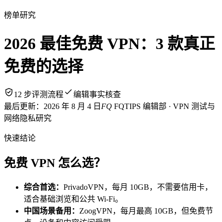
榜单研究
2026 最佳免费 VPN：3 款真正
免费的选择
12 步评测流程
编辑事实核查
最后更新：
2026 年 8 月 4 日
FQ
FQTIPS 编辑部 · VPN 测试与
网络隐私研究
快速结论
免费 VPN 怎么选？
综合首选：
PrivadoVPN，每月 10GB，不需要信用卡，
适合基础浏览和公共 Wi‑Fi。
中国场景备用：
ZoogVPN，每月最高 10GB，但免费节