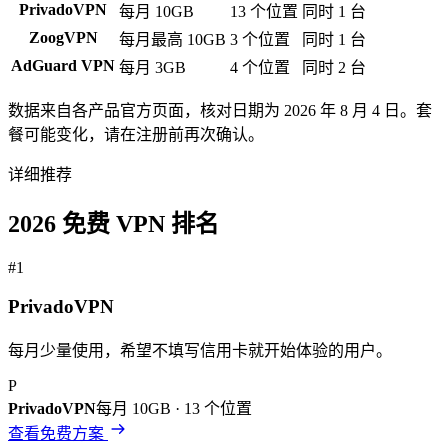
PrivadoVPN
每月 10GB
13 个位置
同时 1 台
ZoogVPN
每月最高 10GB
3 个位置
同时 1 台
AdGuard VPN
每月 3GB
4 个位置
同时 2 台
数据来自各产品官方页面，核对日期为 2026 年 8 月 4 日。套
餐可能变化，请在注册前再次确认。
详细推荐
2026 免费 VPN 排名
#
1
PrivadoVPN
每月少量使用，希望不填写信用卡就开始体验的用户。
P
PrivadoVPN
每月 10GB
·
13 个位置
查看免费方案