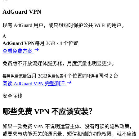
AdGuard VPN
现有 AdGuard 用户，或只想短时保护公共 Wi‑Fi 的用户。
A
AdGuard VPN
每月 3GB
·
4 个位置
查看免费方案
免费版不开放流媒体服务器，月度流量也明显更少。
每月 3GB
4 个位置
同时 2 台
每月免费流量
免费位置
同时连接
阅读
AdGuard VPN
完整测评
安全底线
哪些免费 VPN 不应该安装？
如果一款免费 VPN 不说明运营主体、没有可读的隐私政策，
或要求与功能无关的通讯录、短信和辅助功能权限，就不应该