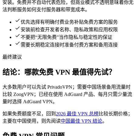
安装。免费并不自动代表危险，但商业模式不透明意味着你无
法判断服务如何支付服务器和带宽成本。
优先选择有明确付费业务补贴免费方案的服务
安装前检查开发者名称、隐私政策和应用权限
不要把“无限免费”当作隐私与稳定性的保证
需要长期稳定连接时准备付费方案和备用连接
最终建议
结论：哪款免费 VPN 最值得先试？
大多数用户可以先试 PrivadoVPN；需要中国场景备用流量时
比较 ZoogVPN；已经在使用 AdGuard 产品、每月只需少量流
量时选择 AdGuard VPN。
如果免费额度不足，回到
2026 最佳 VPN 总榜
比较长期价格；
主要在中国使用，则先阅读
中国最佳 VPN 结论
。