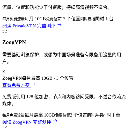
流量、位置和功能少于付费版；持续高清视频不适合。
每月 10GB
13 个位置
同时 1 台
每月免费流量
免费位置
同时连接
阅读
PrivadoVPN
完整测评
#
2
ZoogVPN
需要基础浏览保护，或想为中国场景准备有限备用流量的用
户。
Z
ZoogVPN
每月最高 10GB
·
3 个位置
查看免费方案
免费版使用 128 位加密，节点和内容访问受限，不适合依赖流
媒体。
每月最高 10GB
3 个位置
同时 1 台
每月免费流量
免费位置
同时连接
阅读
ZoogVPN
完整测评
#
3